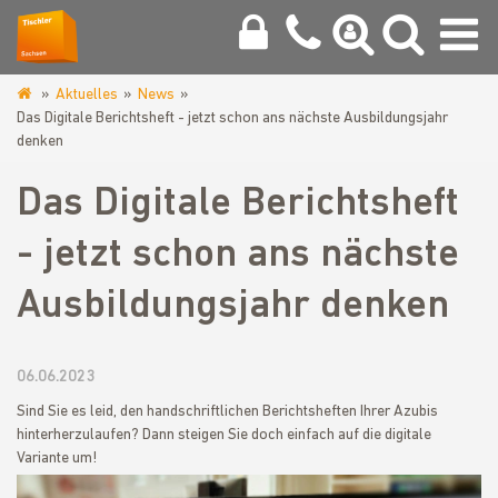
Aktuelles
News
www.tischler-
Das Digitale Berichtsheft - jetzt schon ans nächste Ausbildungsjahr
innung-
denken
chemnitz.de
Das Digitale Berichtsheft
- jetzt schon ans nächste
Ausbildungsjahr denken
06.06.2023
Sind Sie es leid, den handschriftlichen Berichtsheften Ihrer Azubis
hinterherzulaufen? Dann steigen Sie doch einfach auf die digitale
Variante um!