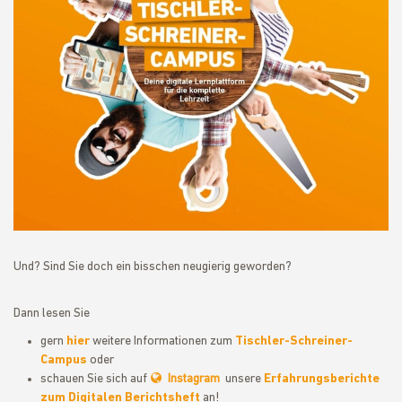
Und? Sind Sie doch ein bisschen neugierig geworden?
Dann lesen Sie
gern
hier
weitere Informationen zum
Tischler-Schreiner-
Campus
oder
schauen Sie sich auf
Instagram
unsere
Erfahrungsberichte
zum Digitalen Berichtsheft
an!