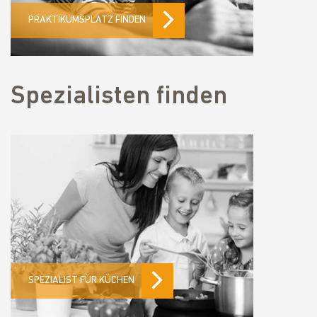
PRAKTIKUMSPLATZ FINDEN
Spezialisten finden
SPEZIALIST FÜR KÜCHEN