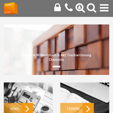
Herzlich Willkommen in der Tischlerinnung
Chemnitz
NEWS
TERMINE