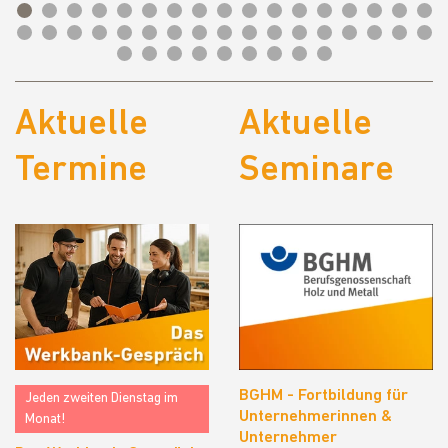
Aktuelle
Aktuelle
Termine
Seminare
BGHM - Fortbildung für
Jeden zweiten Dienstag im
Unternehmerinnen &
Monat!
Unternehmer