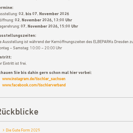
ermine:
sstellung:
02. bis 07. November 2026
öffnung:
02. November 2026, 13:00 Uhr
egerehrung:
07. November 2026, 15:00 Uhr
usstellungszeiten:
e Ausstellung ist während der Kernöffnungszeiten des ELBEPARKs Dresden zu
ntag – Samstag: 10:00 – 20:00 Uhr
ntritt:
r Eintritt ist frei.
hauen Sie bis dahin gern schon mal hier vorbei:
www.instagram.de/tischler_sachsen
www.facebook.com/tischlerverband
Rückblicke
Die Gute Form 2025