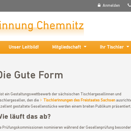
Anmelden
rinnung Chemnitz
Unser Leitbild!
Mitgliedschaft
Ihr Tischler
Die Gute Form
. ist ein Gestaltungswettbewerb der sächsischen Tischlergesellinnen und
schlergesellen, den die
Tischlerinnungen des Freistaates Sachsen
ausricht
zellent gestaltete Gesellenstücke werden einem breiten Publikum präsentiert
ie läuft das ab?
e Prüfungskommissionen nominieren während der Gesellenprüfung besonde