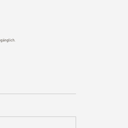
gänglich.