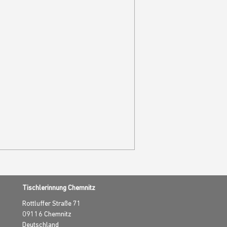
Tischlerinnung Chemnitz
Rottluffer Straße 71
09116
Chemnitz
Deutschland