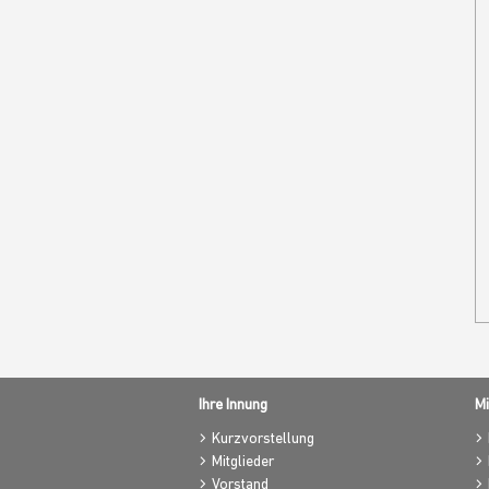
Ihre Innung
Mi
Kurzvorstellung
Mitglieder
Vorstand