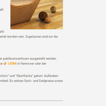
gel
llt
rtet worden sein. Zugelassen sind nur die
ger publikumswirksam ausgestellt werden.
sse
LIGNA
in Hannover oder der
ivholz" und "Oberfläche" gekürt. Außerdem
ittelt. Es winken Sach- und Geldpreise sowie