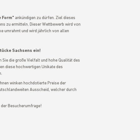
e Form"
ankündigen zu dürfen. Ziel dieses
ns zu ermitteln. Dieser Wettbewerb wird von
e umrahmt und wird jährlich von allen
stücke Sachsens ein!
 Sie die große Vielfalt und hohe Qualität des
n diese hochwertigen Unikate des
n.
 Ihnen winken hochdotierte Preise der
utschlandweiten Ausscheid, welcher durch
n der Besucherumfrage!