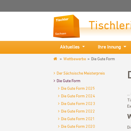
Tischle
Aktuelles
Ihre Innung
Wettbewerbe
Die Gute Form
www.tischler-
innung-
Der Sächsische Meisterpreis
chemnitz.de
Die Gute Form
Die Gute Form 2025
..
Die Gute Form 2024
Ti
Die Gute Form 2023
Ex
Die Gute Form 2022
W
Die Gute Form 2021
Die Gute Form 2020
Di