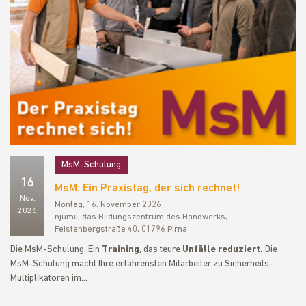
MsM-Schulung
16
MsM: Ein Praxistag, der sich rechnet!
Nov.
Montag, 16. November 2026
2026
njumii, das Bildungszentrum des Handwerks,
Feistenbergstraße 40, 01796 Pirna
Die MsM-Schulung: Ein
Training
, das teure
Unfälle reduziert.
Die
MsM-Schulung macht Ihre erfahrensten Mitarbeiter zu Sicherheits-
Multiplikatoren im…