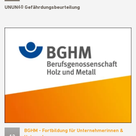
UNUN60 Gefährdungsbeurteilung
BGHM - Fortbildung für Unternehmerinnen &