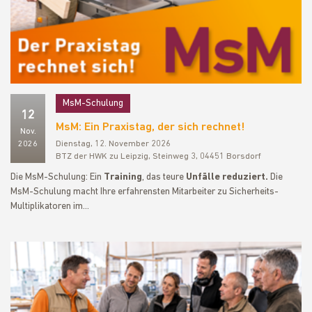
MsM-Schulung
12
MsM: Ein Praxistag, der sich rechnet!
Nov.
2026
Dienstag, 12. November 2026
BTZ der HWK zu Leipzig, Steinweg 3, 04451 Borsdorf
Die MsM-Schulung: Ein
Training
, das teure
Unfälle reduziert.
Die
MsM-Schulung macht Ihre erfahrensten Mitarbeiter zu Sicherheits-
Multiplikatoren im…