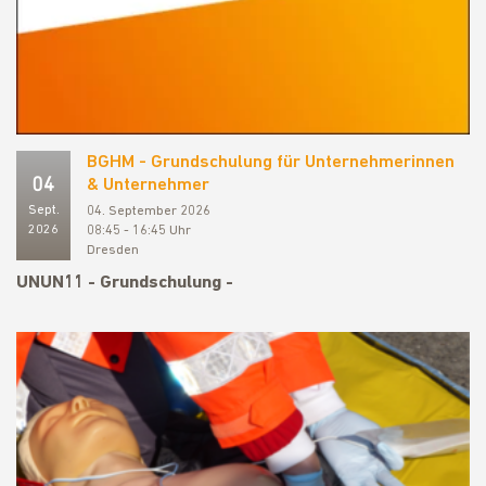
BGHM - Grundschulung für Unternehmerinnen
04
& Unternehmer
Sept.
04. September 2026
2026
08:45 - 16:45 Uhr
Dresden
UNUN11 - Grundschulung -