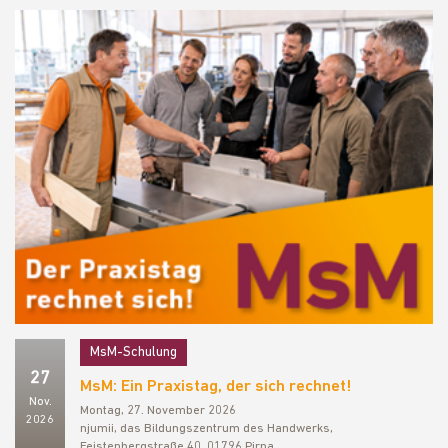
MsM-Schulung
27
MsM: Ein Praxistag, der sich rechnet!
Nov.
Montag, 27. November 2026
2026
njumii, das Bildungszentrum des Handwerks,
Feistenbergstraße 40, 01796 Pirna