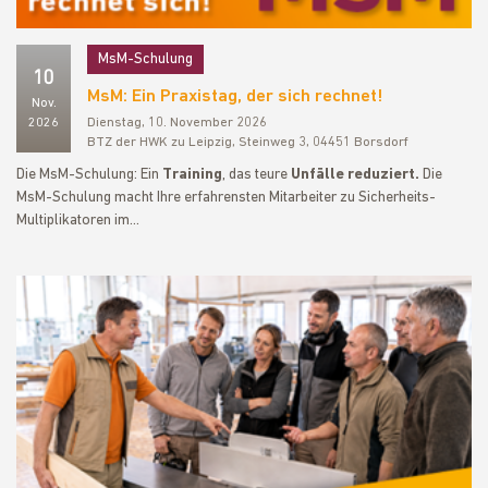
MsM-Schulung
10
MsM: Ein Praxistag, der sich rechnet!
Nov.
2026
Dienstag, 10. November 2026
BTZ der HWK zu Leipzig, Steinweg 3, 04451 Borsdorf
Die MsM-Schulung: Ein
Training
, das teure
Unfälle reduziert.
Die
MsM-Schulung macht Ihre erfahrensten Mitarbeiter zu Sicherheits-
Multiplikatoren im…