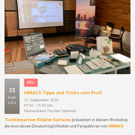
NEU
23
HIMACS Tipps und Tricks vom Profi
Sept.
23. September 2026
2026
09:00 - 15:00 Uhr
Fachverband Tischler Sachsen
Tischlerpartner
Klöpfer
Surfaces
präsentiert in diesem Workshop
die innovativen Einsatzmöglichkeiten und Perspektiven von
HIMACS