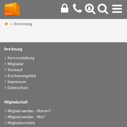
Ihre Innung
www.tischler-
innung-
chemnitz.de
Ihre Innung
Kurzvorstellung
Mitglieder
Vorstand
Erscheinungsbild
Impressum
Datenschutz
Mitgliedschaft
Mitglied werden - Warum?
Mitglied werden - Wie?
Mitgliedsvorteile