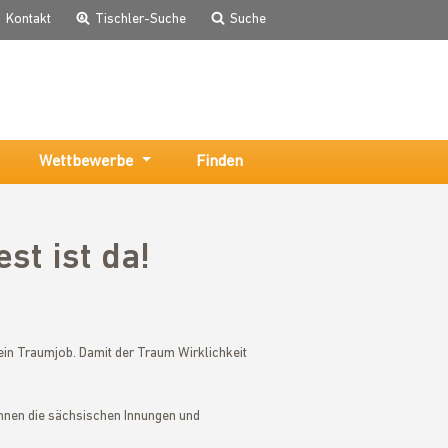
Kontakt
Tischler-Suche
Suche
Wettbewerbe
Finden
st ist da!
ein Traumjob. Damit der Traum Wirklichkeit
önnen die sächsischen Innungen und