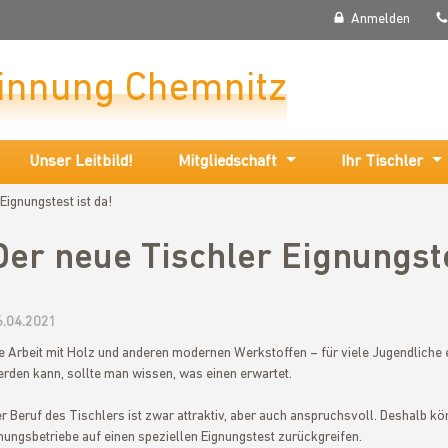
Anmelden
rinnung Chemnitz
Unser Leitbild!
Mitgliedschaft
Ihr Tischler
Eignungstest ist da!
Der neue Tischler Eignungste
6.04.2021
e Arbeit mit Holz und anderen modernen Werkstoffen – für viele Jugendliche 
rden kann, sollte man wissen, was einen erwartet.
r Beruf des Tischlers ist zwar attraktiv, aber auch anspruchsvoll. Deshalb k
nungsbetriebe auf einen speziellen Eignungstest zurückgreifen.