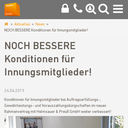
Aktuelles
News
www.tischler-
NOCH BESSERE Konditionen für Innungsmitglieder!
innung-
chemnitz.de
NOCH BESSERE
Konditionen für
Innungsmitglieder!
24.04.2019
Konditionen für Innungsmitglieder bei Auftragserfüllungs-,
Gewährleistungs- und Vorauszahlungsbürgschaften im neuen
Rahmenvertrag mit Helmsauer & Preuß GmbH weiter verbessert!