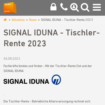
Aktuelles
News
SIGNAL IDUNA - Tischler-Rente 2023
www.tischler-
innung-
SIGNAL IDUNA - Tischler-
chemnitz.de
Rente 2023
04.08.2023
Fachkräfte binden und finden - Mit der Tischler-Rente Ost und der
SIGNAL IDUNA
.
Die Tischler-Rente - Betriebliche Altersversorgung rechnet sich.