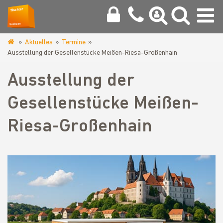
Aktuelles
Termine
www.tischler-
Ausstellung der Gesellenstücke Meißen-Riesa-Großenhain
innung-
chemnitz.de
Ausstellung der
Gesellenstücke Meißen-
Riesa-Großenhain