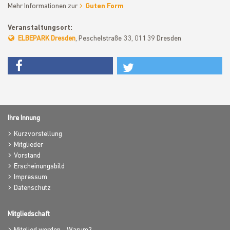
Mehr Informationen zur
Guten Form
Veranstaltungsort:
ELBEPARK Dresden
, Peschelstraße 33, 01139 Dresden
Ihre Innung
Kurzvorstellung
Mitglieder
Vorstand
Erscheinungsbild
Impressum
Datenschutz
Mitgliedschaft