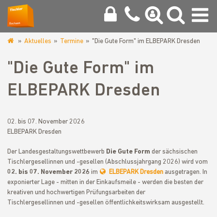
Aktuelles
Termine
"Die Gute Form" im ELBEPARK Dresden
www.tischler-
innung-
"Die Gute Form" im
chemnitz.de
ELBEPARK Dresden
02. bis 07. November 2026
ELBEPARK Dresden
Der Landesgestaltungswettbewerb
Die Gute Form
der sächsischen
Tischlergesellinnen und -gesellen (Abschlussjahrgang 2026) wird vom
02. bis 07. November 2026
im
ELBEPARK Dresden
ausgetragen. In
exponierter Lage - mitten in der Einkaufsmeile - werden die besten der
kreativen und hochwertigen Prüfungsarbeiten der
Tischlergesellinnen und -gesellen öffentlichkeitswirksam ausgestellt.