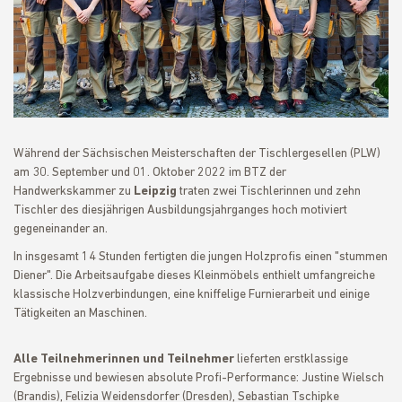
Während der Sächsischen Meisterschaften der Tischlergesellen (PLW)
am 30. September und 01. Oktober 2022 im BTZ der
Handwerkskammer zu
Leipzig
traten zwei Tischlerinnen und zehn
Tischler des diesjährigen Ausbildungsjahrganges hoch motiviert
gegeneinander an.
In insgesamt 14 Stunden fertigten die jungen Holzprofis einen "stummen
Diener". Die Arbeitsaufgabe dieses Kleinmöbels enthielt umfangreiche
klassische Holzverbindungen, eine kniffelige Furnierarbeit und einige
Tätigkeiten an Maschinen.
Alle Teilnehmerinnen und Teilnehmer
lieferten erstklassige
Ergebnisse und bewiesen absolute Profi-Performance: Justine Wielsch
(Brandis), Felizia Weidensdorfer (Dresden), Sebastian Tschipke