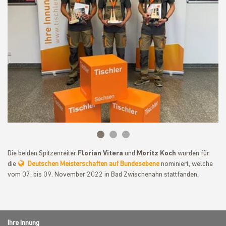
Die beiden Spitzenreiter
Florian Vitera
und
Moritz Koch
wurden für
die
Deutschen Meisterschaften auf Bundesebene
nominiert, welche
vom 07. bis 09. November 2022 in Bad Zwischenahn stattfanden.
Ihre Innung